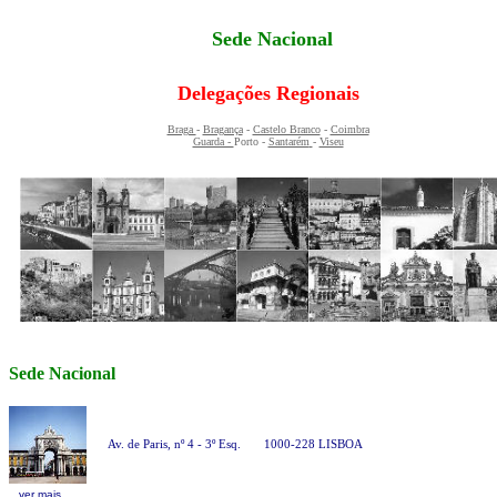
Sede Nacional
Delegações Regionais
Braga
-
Bragança
-
Castelo Branco
-
Coimbra
Guarda -
P
orto
-
Santarém
-
Viseu
Sede Nacional
Av. de Paris, nº 4 - 3º Esq.
1000-228 LISBOA
.
ver mais