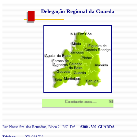
Delegação
Regional da Guarda
Contacte-nos.... SEPLEU - O Si
Rua Nossa Sra. dos Remédios, Bloco 2 R/C Dtº
6300 - 590 GUARDA